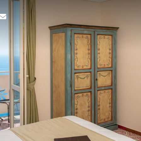
RICHIEDI INFORMAZIONI PER
*
COGNOME
*
TELEFONO