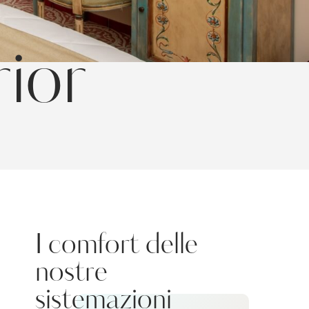
ior
 finalità di
I comfort delle
nostre
sistemazioni