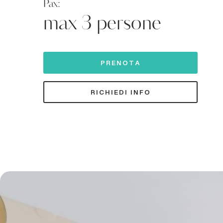
Pax:
max 3 persone
PRENOTA
RICHIEDI INFO