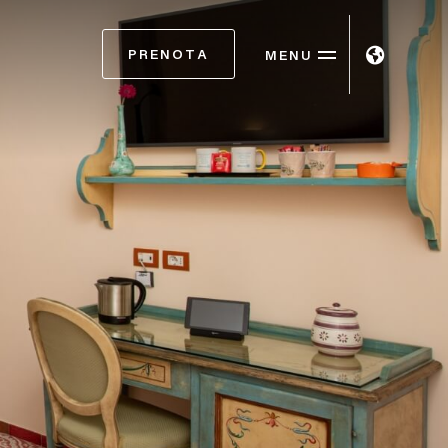
PRENOTA
MENU
ITA
ENG