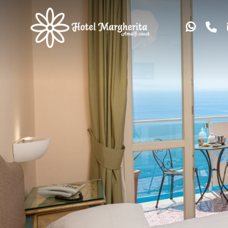
*
NOME
*
EMAIL