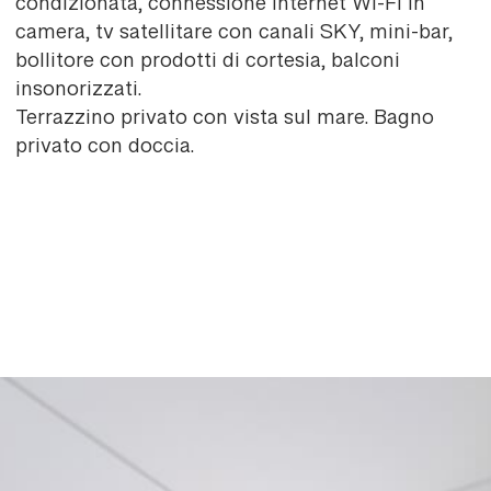
condizionata, connessione internet Wi-Fi in
camera, tv satellitare con canali SKY, mini-bar,
bollitore con prodotti di cortesia, balconi
insonorizzati.
Terrazzino privato con vista sul mare. Bagno
privato con doccia.