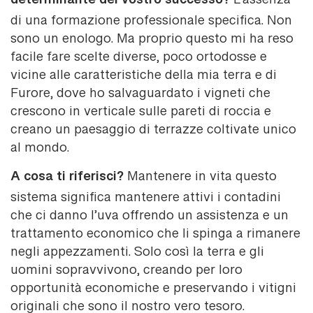
determinante del vostro successo?
L’assenza
di una formazione professionale specifica. Non
sono un enologo. Ma proprio questo mi ha reso
facile fare scelte diverse, poco ortodosse e
vicine alle caratteristiche della mia terra e di
Furore, dove ho salvaguardato i vigneti che
crescono in verticale sulle pareti di roccia e
creano un paesaggio di terrazze coltivate unico
al mondo.
A cosa ti riferisci?
Mantenere in vita questo
sistema significa mantenere attivi i contadini
che ci danno l’uva offrendo un assistenza e un
trattamento economico che li spinga a rimanere
negli appezzamenti. Solo così la terra e gli
uomini sopravvivono, creando per loro
opportunità economiche e preservando i vitigni
originali che sono il nostro vero tesoro.