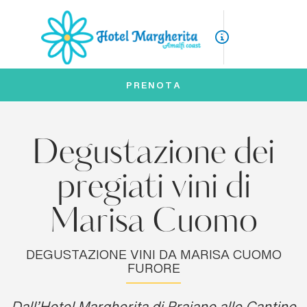
ITA
ENG
PRENOTA
Degustazione dei
pregiati vini di
Marisa Cuomo
DEGUSTAZIONE VINI DA MARISA CUOMO
FURORE