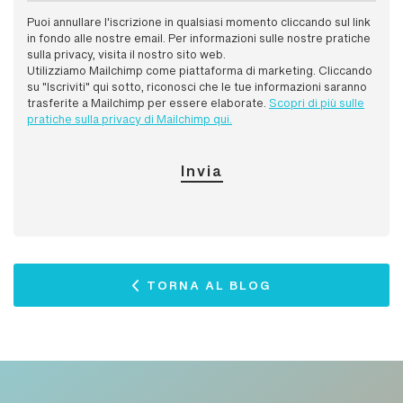
Puoi annullare l'iscrizione in qualsiasi momento cliccando sul link
in fondo alle nostre email. Per informazioni sulle nostre pratiche
sulla privacy, visita il nostro sito web.
Utilizziamo Mailchimp come piattaforma di marketing. Cliccando
su "Iscriviti" qui sotto, riconosci che le tue informazioni saranno
trasferite a Mailchimp per essere elaborate.
Scopri di più sulle
pratiche sulla privacy di Mailchimp qui.
TORNA AL BLOG