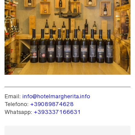
Email:
info@hotelmargherita.info
Telefono:
+39089874628
Whatsapp:
+393337166631