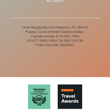
AGENZIE
Hotel Margherita | Via Umberto I, 70 - 84010
Praiano, Costa d'Amalfi | Salerno (Italia) -
Capitale sociale: € 20.000 - PIVA
03107710653 | REA: SA 259719 | CIN
IT065102415N | MV9AVC