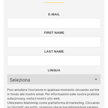
E-MAIL
FIRST NAME
LAST NAME
LINGUA
Puoi annullare l'iscrizione in qualsiasi momento cliccando sul link
in fondo alle nostre email. Per informazioni sulle nostre pratiche
sulla privacy, visita il nostro sito web.
Utilizziamo Mailchimp come piattaforma di marketing. Cliccando
su "Iscriviti" qui sotto, riconosci che le tue informazioni saranno