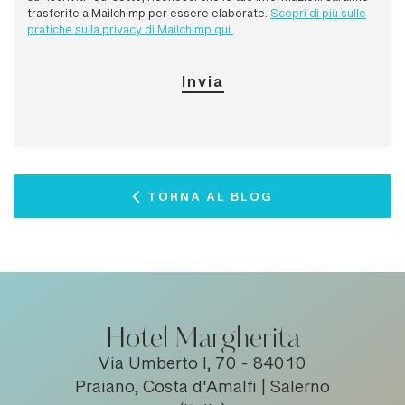
trasferite a Mailchimp per essere elaborate.
Scopri di più sulle
pratiche sulla privacy di Mailchimp qui.
TORNA AL BLOG
Hotel Margherita
Via Umberto I, 70 - 84010
Praiano, Costa d'Amalfi | Salerno