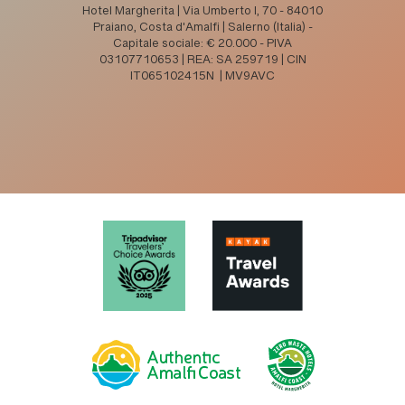
Hotel Margherita | Via Umberto I, 70 - 84010
Praiano, Costa d'Amalfi | Salerno (Italia) -
Capitale sociale: € 20.000 - PIVA
03107710653 | REA: SA 259719 | CIN
IT065102415N | MV9AVC