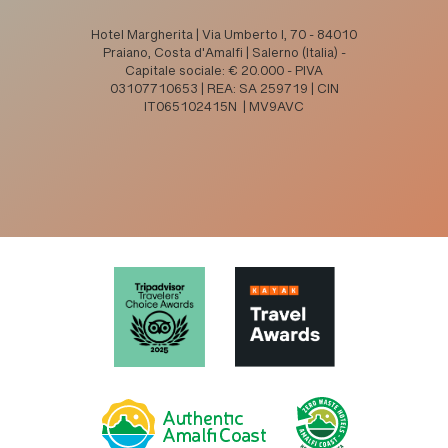
Hotel Margherita | Via Umberto I, 70 - 84010
Praiano, Costa d'Amalfi | Salerno (Italia) -
Capitale sociale: € 20.000 - PIVA
03107710653 | REA: SA 259719 | CIN
IT065102415N | MV9AVC