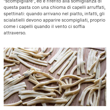
“scompigliare”, ed è riferito alla somiglianza di
questa pasta con una chioma di capelli arruffati,
spettinati: quando arrivano nel piatto, infatti, gli
scialatielli devono apparire scompigliati, proprio
come i capelli quando il vento ci soffia
attraverso.