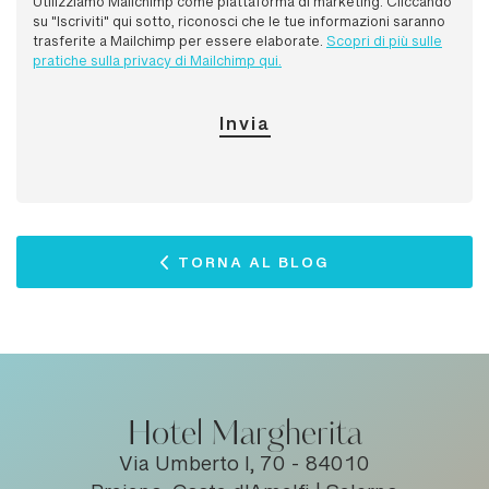
Utilizziamo Mailchimp come piattaforma di marketing. Cliccando
su "Iscriviti" qui sotto, riconosci che le tue informazioni saranno
trasferite a Mailchimp per essere elaborate.
Scopri di più sulle
pratiche sulla privacy di Mailchimp qui.
TORNA AL BLOG
Hotel Margherita
Via Umberto I, 70 - 84010