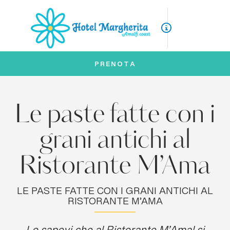
ITA
ENG
PRENOTA
Le paste fatte con i
grani antichi al
Ristorante M’Ama
LE PASTE FATTE CON I GRANI ANTICHI AL
RISTORANTE M’AMA