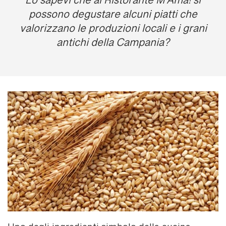
Lo sapevi che al Ristorante M’Ama! si
possono degustare alcuni piatti che
valorizzano le produzioni locali e i grani
antichi della Campania?