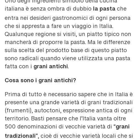
Uno degli ingredienti simbolo della cucina
la pasta
italiana è senza ombra di dubbio
che
entra nei desideri gastronomici di ogni persona
che si appresta a fare un viaggio in Italia.
Qualunque regione si visiti, un piatto tipico non
mancherà di proporre la pasta. Ma le differenze
sulla scelta del prodotto base di questo piatto
sono radicali quando viene utilizzata una pasta
grani antichi
fatta con i
.
Cosa sono i grani antichi?
Prima di tutto è necessario sapere che in Italia è
presente una grande varietà di grani tradizionali
(frumenti), autoctoni, espressione antica di ogni
territorio. Basti pensare che l’Italia vanta oltre
grani
500 denominazioni di vecchie varietà di “
tradizionali
”, cioè di vecchie varietà locali che si