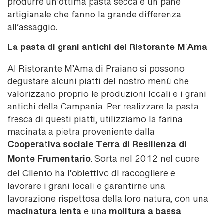
produrre un’ottima pasta secca e un pane
artigianale che fanno la grande differenza
all’assaggio.
La pasta di grani antichi del Ristorante M’Ama
Al Ristorante M’Ama di Praiano si possono
degustare alcuni piatti del nostro menù che
valorizzano proprio le produzioni locali e i grani
antichi della Campania. Per realizzare la pasta
fresca di questi piatti, utilizziamo la farina
macinata a pietra proveniente dalla
Cooperativa sociale Terra di Resilienza di
Monte Frumentario
. Sorta nel 2012 nel cuore
del Cilento ha l’obiettivo di raccogliere e
lavorare i grani locali e garantirne una
lavorazione rispettosa della loro natura, con una
macinatura lenta
molitura a bassa
e una