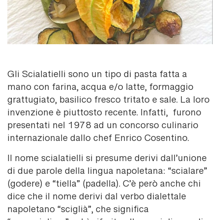
Gli Scialatielli sono un tipo di pasta fatta a
mano con farina, acqua e/o latte, formaggio
grattugiato, basilico fresco tritato e sale. La loro
invenzione è piuttosto recente. Infatti, furono
presentati nel 1978 ad un concorso culinario
internazionale dallo chef Enrico Cosentino.
Il nome scialatielli si presume derivi dall’unione
di due parole della lingua napoletana: “scialare”
(godere) e “tiella” (padella). C’è però anche chi
dice che il nome derivi dal verbo dialettale
napoletano “sciglià”, che significa