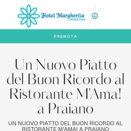
ITA
ENG
PRENOTA
Un Nuovo Piatto
del Buon Ricordo al
Ristorante M'Ama!
a Praiano
UN NUOVO PIATTO DEL BUON RICORDO AL
RISTORANTE M'AMA! A PRAIANO