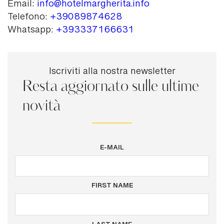
Email:
info@hotelmargherita.info
Telefono:
+39089874628
Whatsapp:
+393337166631
Iscriviti alla nostra newsletter
Resta aggiornato sulle ultime
novità
E-MAIL
FIRST NAME