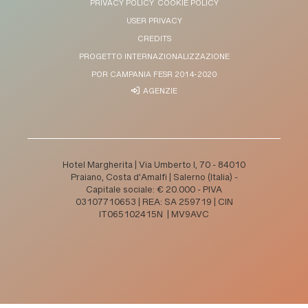
PRIVACY POLICY
COOKIE POLICY
USER PRIVACY
CREDITS
PROGETTO INTERNAZIONALIZZAZIONE
POR CAMPANIA FESR 2014-2020
AGENZIE
Hotel Margherita | Via Umberto I, 70 - 84010
Praiano, Costa d'Amalfi | Salerno (Italia) -
Capitale sociale: € 20.000 - PIVA
03107710653 | REA: SA 259719 | CIN
IT065102415N | MV9AVC