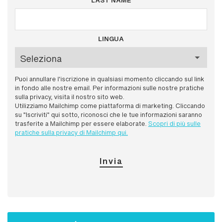
LAST NAME
LINGUA
Puoi annullare l'iscrizione in qualsiasi momento cliccando sul link
in fondo alle nostre email. Per informazioni sulle nostre pratiche
sulla privacy, visita il nostro sito web.
Utilizziamo Mailchimp come piattaforma di marketing. Cliccando
su "Iscriviti" qui sotto, riconosci che le tue informazioni saranno
trasferite a Mailchimp per essere elaborate.
Scopri di più sulle
pratiche sulla privacy di Mailchimp qui.