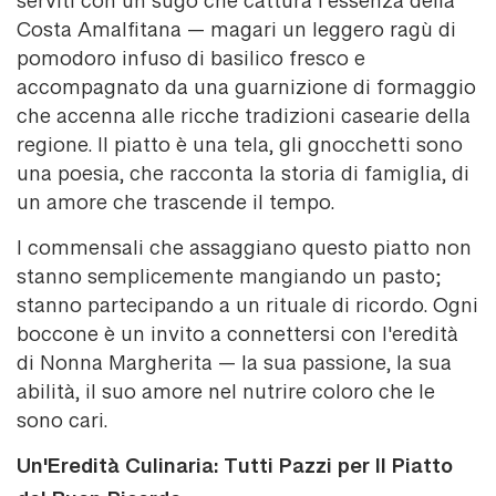
serviti con un sugo che cattura l'essenza della
Costa Amalfitana — magari un leggero ragù di
pomodoro infuso di basilico fresco e
accompagnato da una guarnizione di formaggio
che accenna alle ricche tradizioni casearie della
regione. Il piatto è una tela, gli gnocchetti sono
una poesia, che racconta la storia di famiglia, di
un amore che trascende il tempo.
I commensali che assaggiano questo piatto non
stanno semplicemente mangiando un pasto;
stanno partecipando a un rituale di ricordo. Ogni
boccone è un invito a connettersi con l'eredità
di Nonna Margherita — la sua passione, la sua
abilità, il suo amore nel nutrire coloro che le
sono cari.
Un'Eredità Culinaria: Tutti Pazzi per Il Piatto