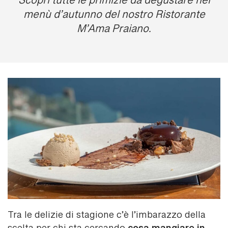
Scopri tutte le primizie da degustare nel
menù d’autunno del nostro Ristorante
M’Ama Praiano.
Tra le delizie di stagione c’è l’imbarazzo della