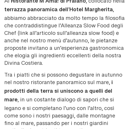
Ristorante M’Ama! di Praiano
Al
, collocato nella
terrazza panoramica dell’Hotel Margherita
,
abbiamo abbracciato da molto tempo la filosofia
che contraddistingue l’Alleanza Slow Food degli
Chef (link all’articolo sull’alleanza slow food) e
anche nel nostro menù d’autunno, le pietanze
proposte invitano a un’esperienza gastronomica
che elogia gli ingredienti eccellenti della nostra
Divina Costiera.
Tra i piatti che si possono degustare in autunno
i
nel nostro ristorante panoramico sul mare,
prodotti della terra si uniscono a quelli del
mare
, in un costante dialogo di sapori che si
legano e si completano l’uno con l’altro, così
come sono i nostri paesaggi, dalle montagne
fino al mare, passando per i nostri giardini