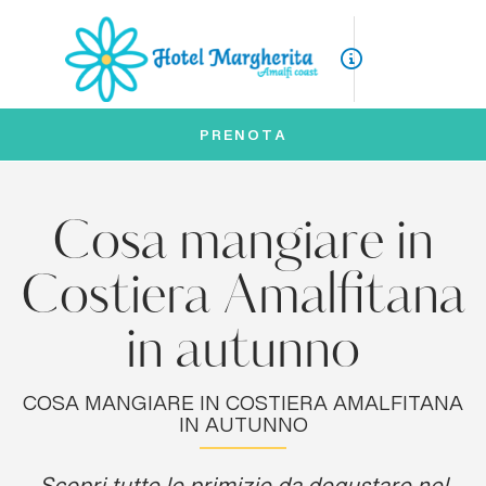
ITA
ENG
PRENOTA
Cosa mangiare in
Costiera Amalfitana
in autunno
COSA MANGIARE IN COSTIERA AMALFITANA
IN AUTUNNO