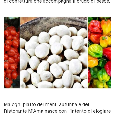
di confettura che accompagna il crudo di pesce.
Ma ogni piatto del menù autunnale del
Ristorante M’Ama nasce con l’intento di elogiare