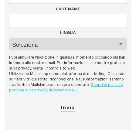
LAST NAME
LINGUA
Puoi annullare l'iscrizione in qualsiasi momento cliccando sul link
in fondo alle nostre email. Per informazioni sulle nostre pratiche
sulla privacy, visita il nostro sito web.
Utilizziamo Mailchimp come piattaforma di marketing. Cliccando
su "Iscriviti" qui sotto, riconosci che le tue informazioni saranno
trasferite a Mailchimp per essere elaborate.
Scopri di più sulle
pratiche sulla privacy di Mailchimp qui.