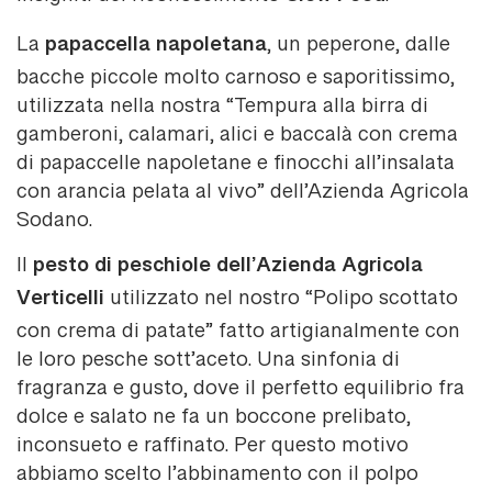
Slow Food
papaccella napoletana
La
, un peperone, dalle
bacche piccole molto carnoso e saporitissimo,
utilizzata nella nostra “Tempura alla birra di
gamberoni, calamari, alici e baccalà con crema
di papaccelle napoletane e finocchi all’insalata
con arancia pelata al vivo” dell’Azienda Agricola
Sodano.
pesto di peschiole dell’Azienda Agricola
Il
Verticelli
utilizzato nel nostro “Polipo scottato
con crema di patate” fatto artigianalmente con
le loro pesche sott’aceto. Una sinfonia di
fragranza e gusto, dove il perfetto equilibrio fra
dolce e salato ne fa un boccone prelibato,
inconsueto e raffinato. Per questo motivo
abbiamo scelto l’abbinamento con il polpo