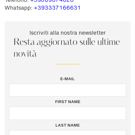
Telefono:
+39089874628
Whatsapp:
+393337166631
Iscriviti alla nostra newsletter
Resta aggiornato sulle ultime
novità
E-MAIL
FIRST NAME
LAST NAME