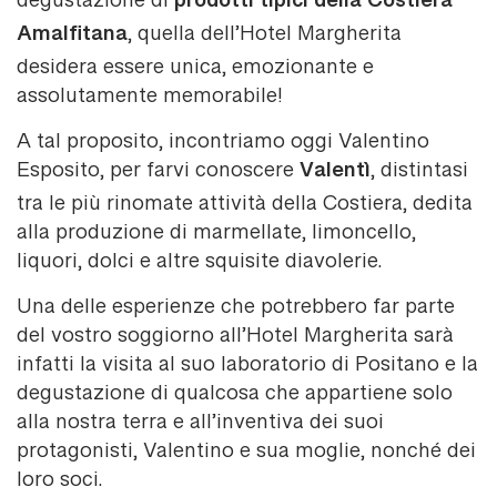
prodotti tipici della Costiera
degustazione di
Amalfitana
, quella dell’Hotel Margherita
desidera essere unica, emozionante e
assolutamente memorabile!
A tal proposito, incontriamo oggi Valentino
Valentì
Esposito, per farvi conoscere
, distintasi
tra le più rinomate attività della Costiera, dedita
alla produzione di marmellate, limoncello,
liquori, dolci e altre squisite diavolerie.
Una delle esperienze che potrebbero far parte
del vostro soggiorno all’Hotel Margherita sarà
infatti la visita al suo laboratorio di Positano e la
degustazione di qualcosa che appartiene solo
alla nostra terra e all’inventiva dei suoi
protagonisti, Valentino e sua moglie, nonché dei
loro soci.