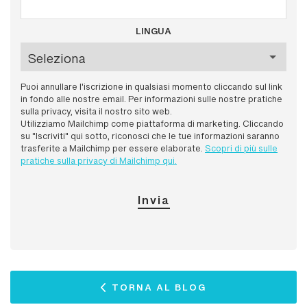
LINGUA
Puoi annullare l'iscrizione in qualsiasi momento cliccando sul link
in fondo alle nostre email. Per informazioni sulle nostre pratiche
sulla privacy, visita il nostro sito web.
Utilizziamo Mailchimp come piattaforma di marketing. Cliccando
su "Iscriviti" qui sotto, riconosci che le tue informazioni saranno
trasferite a Mailchimp per essere elaborate.
Scopri di più sulle
pratiche sulla privacy di Mailchimp qui.
TORNA AL BLOG