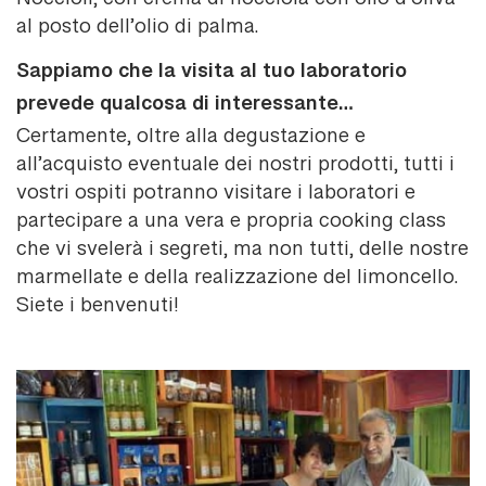
Nocciolì, con crema di nocciola con olio d’oliva
al posto dell’olio di palma.
Sappiamo che la visita al tuo laboratorio
prevede qualcosa di interessante…
Certamente, oltre alla degustazione e
all’acquisto eventuale dei nostri prodotti, tutti i
vostri ospiti potranno visitare i laboratori e
partecipare a una vera e propria cooking class
che vi svelerà i segreti, ma non tutti, delle nostre
marmellate e della realizzazione del limoncello.
Siete i benvenuti!