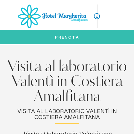
ITA
ENG
PRENOTA
Visita al laboratorio
Valentì in Costiera
Amalfitana
VISITA AL LABORATORIO VALENTÌ IN
COSTIERA AMALFITANA