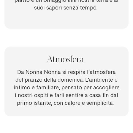
piatto è un omaggio alla nostra terra e ai
suoi sapori senza tempo.
Atmosfera
Da Nonna Nonna si respira l’atmosfera
del pranzo della domenica. L’ambiente è
intimo e familiare, pensato per accogliere
i nostri ospiti e farli sentire a casa fin dal
primo istante, con calore e semplicità.