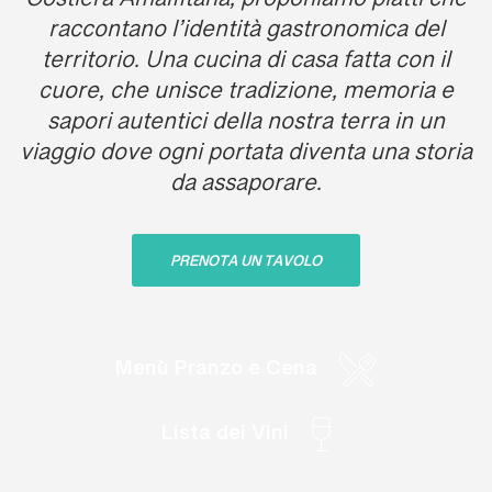
Costiera Amalfitana, proponiamo piatti che
raccontano l’identità gastronomica del
territorio. Una cucina di casa fatta con il
cuore, che unisce tradizione, memoria e
sapori autentici della nostra terra in un
viaggio dove ogni portata diventa una storia
da assaporare.
PRENOTA UN TAVOLO
Menù Pranzo e Cena
Lista dei Vini